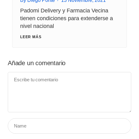
By
Diego Ponte
13 Noviembre, 2021
Padomi Delivery y Farmacia Vecina
tienen condiciones para extenderse a
nivel nacional
LEER MÁS
Añade un comentario