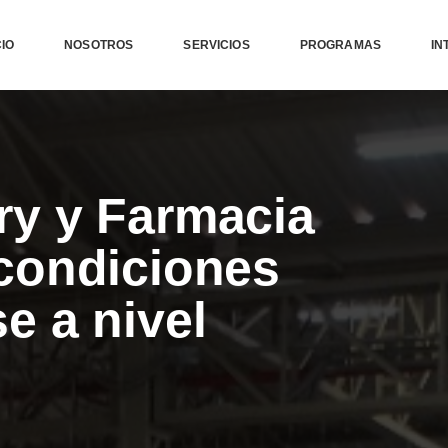
CIO
NOSOTROS
SERVICIOS
PROGRAMAS
IN
ry y Farmacia
 condiciones
e a nivel