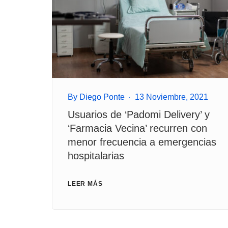
By
Diego Ponte
13 Noviembre, 2021
Usuarios de ‘Padomi Delivery’ y
‘Farmacia Vecina’ recurren con
menor frecuencia a emergencias
hospitalarias
LEER MÁS