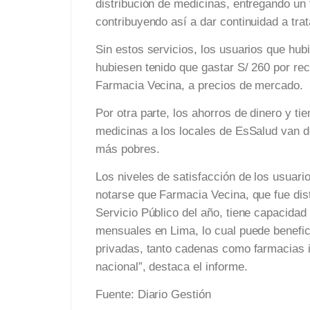
distribución de medicinas, entregando un 
contribuyendo así a dar continuidad a tra
Sin estos servicios, los usuarios que hub
hubiesen tenido que gastar S/ 260 por rec
Farmacia Vecina, a precios de mercado.
Por otra parte, los ahorros de dinero y ti
medicinas a los locales de EsSalud van d
más pobres.
Los niveles de satisfacción de los usuar
notarse que Farmacia Vecina, que fue di
Servicio Público del año, tiene capacidad
mensuales en Lima, lo cual puede benefic
privadas, tanto cadenas como farmacias 
nacional”, destaca el informe.
Fuente: Diario Gestión