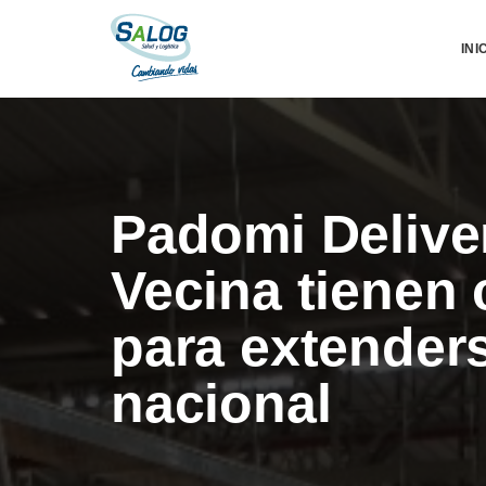
INI
Padomi Delive
Vecina tienen
para extenders
nacional