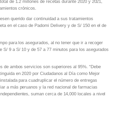
total de 1.2 millones de recetas durante 2020 y 2021,
tamientos crónicos.
iesen querido dar continuidad a sus tratamientos
eta en el caso de Padomi Delivery y de S/ 150 en el de
empo para los asegurados, al no tener que ir a recoger
e S/ 9 a S/ 10 y de 57 a 77 minutos para los asegurados
ios de ambos servicios son superiores al 95%. “Debe
stinguida en 2020 por Ciudadanos al Día como Mejor
 instalada para cuadruplicar el número de entregas
iar a más peruanos y la red nacional de farmacias
independientes, suman cerca de 14,000 locales a nivel