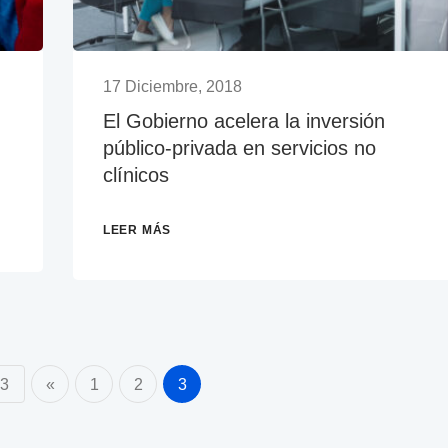
17 Diciembre, 2018
El Gobierno acelera la inversión
público-privada en servicios no
clínicos
LEER MÁS
 3
«
1
2
3